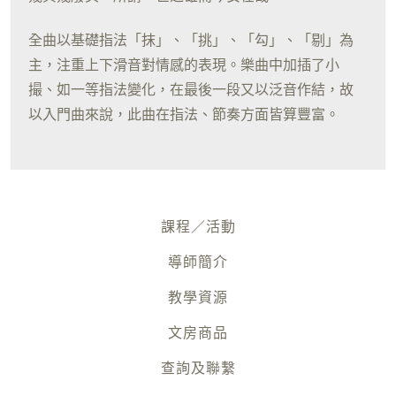
全曲以基礎指法「抹」、「挑」、「勾」、「剔」為
主，注重上下滑音對情感的表現。樂曲中加插了小
撮、如一等指法變化，在最後一段又以泛音作結，故
以入門曲來說，此曲在指法、節奏方面皆算豐富。
課程／活動
導師簡介
教學資源
文房商品
查詢及聯繫